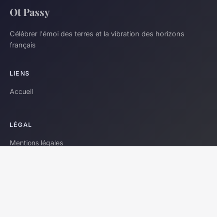
Ot Passy
Célébrer l'émoi des terres et la vibration des horizons
français
LIENS
Accueil
LÉGAL
Mentions légales
Contact
© 2026 Ot Passy. Tous droits réservés.