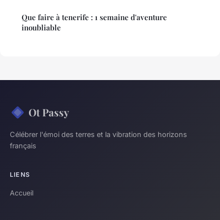
Que faire à tenerife : 1 semaine d'aventure
inoubliable
Ot Passy
Célébrer l'émoi des terres et la vibration des horizons
français
LIENS
Accueil